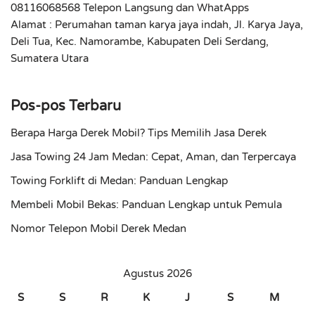
08116068568 Telepon Langsung dan WhatApps
Alamat : Perumahan taman karya jaya indah, Jl. Karya Jaya,
Deli Tua, Kec. Namorambe, Kabupaten Deli Serdang,
Sumatera Utara
Pos-pos Terbaru
Berapa Harga Derek Mobil? Tips Memilih Jasa Derek
Jasa Towing 24 Jam Medan: Cepat, Aman, dan Terpercaya
Towing Forklift di Medan: Panduan Lengkap
Membeli Mobil Bekas: Panduan Lengkap untuk Pemula
Nomor Telepon Mobil Derek Medan
Agustus 2026
S
S
R
K
J
S
M