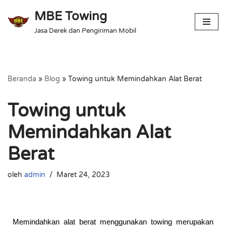
MBE Towing
Lompat
Jasa Derek dan Pengiriman Mobil
ke
konten
Beranda
»
Blog
»
Towing untuk Memindahkan Alat Berat
Towing untuk
Memindahkan Alat
Berat
oleh
admin
Maret 24, 2023
Memindahkan alat berat menggunakan towing merupakan