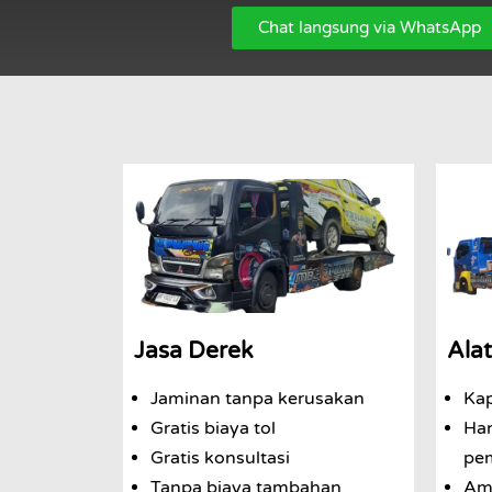
Chat langsung via WhatsApp
Jasa Derek
Alat
Jaminan tanpa kerusakan
Kap
Gratis biaya tol
Har
Gratis konsultasi
pe
Tanpa biaya tambahan
Ama