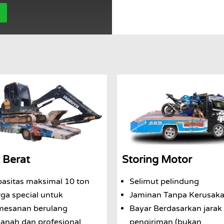
 Berat
Storing Motor
asitas maksimal 10 ton
Selimut pelindung
ga special untuk
Jaminan Tanpa Kerusak
mesanan berulang
Bayar Berdasarkan jarak
nah dan profesional
pengiriman (bukan