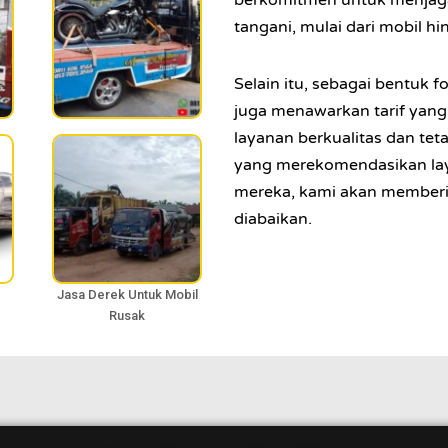
berkomitmen untuk menjaga 
tangani, mulai dari mobil h
Selain itu, sebagai bentuk
juga menawarkan tarif yang
layanan berkualitas dan tet
yang merekomendasikan la
mereka, kami akan memberi
diabaikan.
Jasa Derek Untuk Mobil
Rusak