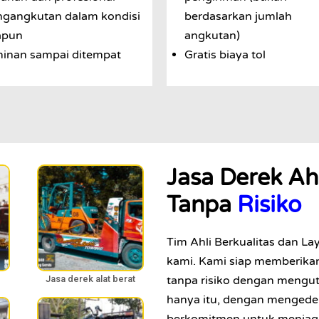
gangkutan dalam kondisi
berdasarkan jumlah
apun
angkutan)
inan sampai ditempat
Gratis biaya tol
Jasa Derek Ah
Tanpa
Risiko
Tim Ahli Berkualitas dan La
kami. Kami siap memberikan
Jasa derek alat berat
tanpa risiko dengan meng
hanya itu, dengan mengedep