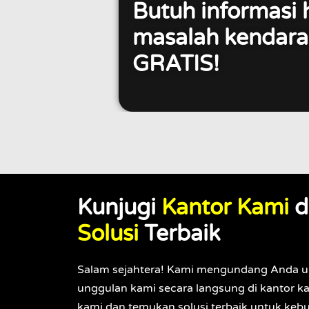
Butuh informasi 
masalah kendara
GRATIS!
Kunjugi
Kantor Kami
d
Solusi
Terbaik
Salam sejahtera! Kami mengundang Anda u
unggulan kami secara langsung di kantor ka
kami dan temukan solusi terbaik untuk keb