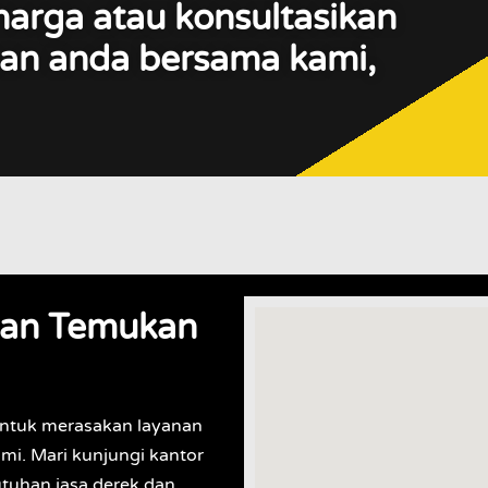
harga atau konsultasikan
an anda bersama kami,
an Temukan
ntuk merasakan layanan
mi. Mari kunjungi kantor
utuhan jasa derek dan