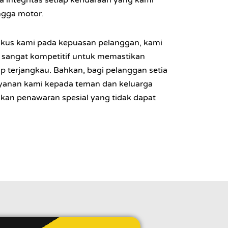
integritas setiap kendaraan yang kami
ingga motor.
 fokus kami pada kepuasan pelanggan, kami
 sangat kompetitif untuk memastikan
ap terjangkau. Bahkan, bagi pelanggan setia
yanan kami kepada teman dan keluarga
kan penawaran spesial yang tidak dapat