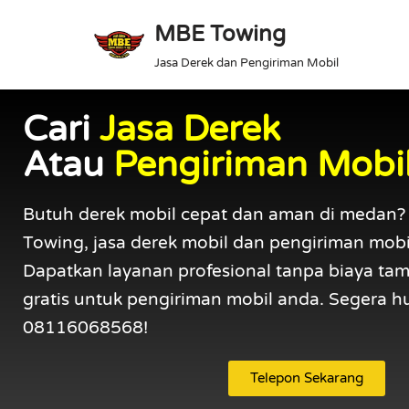
MBE Towing
Lompat
Jasa Derek dan Pengiriman Mobil
ke
konten
Cari
Jasa Derek
Atau
Pengiriman Mobi
Butuh derek mobil cepat dan aman di medan
Towing, jasa derek mobil dan pengiriman mobi
Dapatkan layanan profesional tanpa biaya ta
gratis untuk pengiriman mobil anda. Segera 
08116068568!
Telepon Sekarang