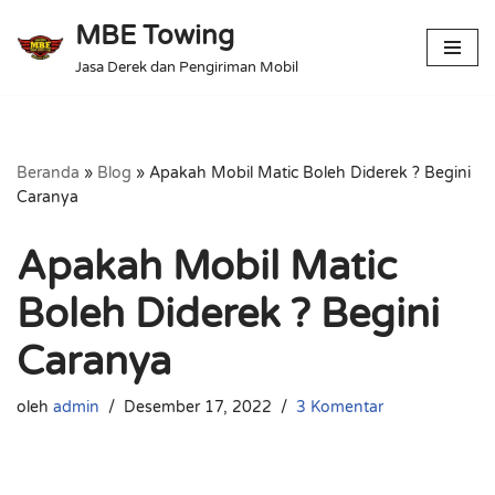
MBE Towing
Lompat
Jasa Derek dan Pengiriman Mobil
ke
konten
Beranda
»
Blog
»
Apakah Mobil Matic Boleh Diderek ? Begini
Caranya
Apakah Mobil Matic
Boleh Diderek ? Begini
Caranya
oleh
admin
Desember 17, 2022
3 Komentar