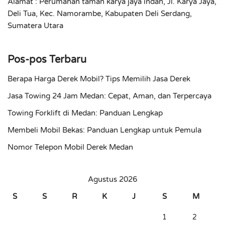
Alamat : Perumahan taman karya jaya indah, Jl. Karya Jaya,
Deli Tua, Kec. Namorambe, Kabupaten Deli Serdang,
Sumatera Utara
Pos-pos Terbaru
Berapa Harga Derek Mobil? Tips Memilih Jasa Derek
Jasa Towing 24 Jam Medan: Cepat, Aman, dan Terpercaya
Towing Forklift di Medan: Panduan Lengkap
Membeli Mobil Bekas: Panduan Lengkap untuk Pemula
Nomor Telepon Mobil Derek Medan
Agustus 2026
S
S
R
K
J
S
M
1
2