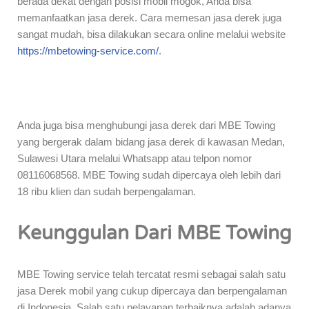
berada dekat dengan posisi mobil mogok, Anda bisa
memanfaatkan jasa derek. Cara memesan jasa derek juga
sangat mudah, bisa dilakukan secara online melalui website
https://mbetowing-service.com/
.
Anda juga bisa menghubungi jasa derek dari MBE Towing
yang bergerak dalam bidang jasa derek di kawasan Medan,
Sulawesi Utara melalui Whatsapp atau telpon nomor
08116068568. MBE Towing sudah dipercaya oleh lebih dari
18 ribu klien dan sudah berpengalaman.
Keunggulan Dari MBE Towing
MBE Towing service telah tercatat resmi sebagai salah satu
jasa Derek mobil yang cukup dipercaya dan berpengalaman
di Indonesia. Salah satu pelayanan terbaiknya adalah adanya