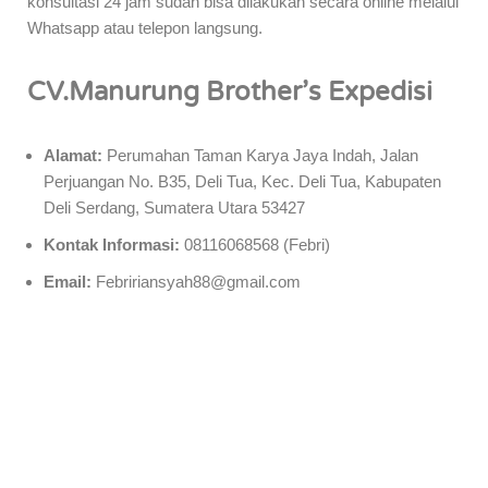
konsultasi 24 jam sudah bisa dilakukan secara online melalui
Whatsapp atau telepon langsung.
CV.Manurung Brother’s Expedisi
Alamat:
Perumahan Taman Karya Jaya Indah, Jalan
Perjuangan No. B35, Deli Tua, Kec. Deli Tua, Kabupaten
Deli Serdang, Sumatera Utara 53427
Kontak Informasi:
08116068568 (Febri)
Email:
Febririansyah88@gmail.com