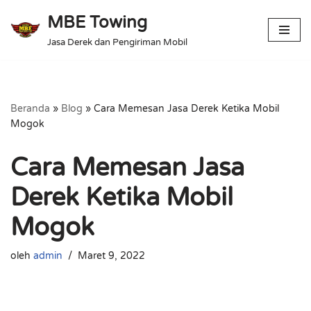
MBE Towing
Lompat
Jasa Derek dan Pengiriman Mobil
ke
konten
Beranda
»
Blog
»
Cara Memesan Jasa Derek Ketika Mobil
Mogok
Cara Memesan Jasa
Derek Ketika Mobil
Mogok
oleh
admin
Maret 9, 2022