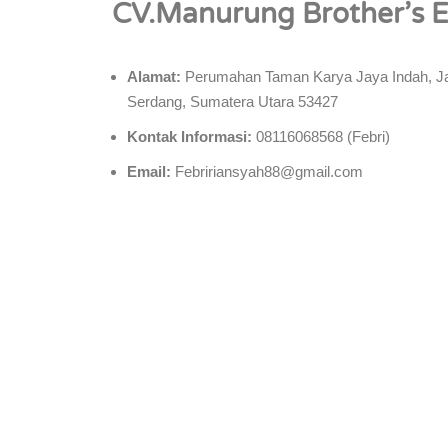
CV.Manurung Brother’s E
Alamat:
Perumahan Taman Karya Jaya Indah, Jala
Serdang, Sumatera Utara 53427
Kontak Informasi:
08116068568 (Febri)
Email:
Febririansyah88@gmail.com