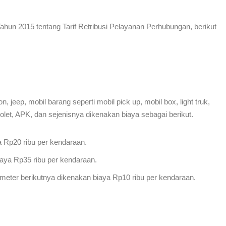
hun 2015 tentang Tarif Retribusi Pelayanan Perhubungan, berikut
 jeep, mobil barang seperti mobil pick up, mobil box, light truk,
rolet, APK, dan sejenisnya dikenakan biaya sebagai berikut.
a Rp20 ribu per kendaraan.
iaya Rp35 ribu per kendaraan.
kilometer berikutnya dikenakan biaya Rp10 ribu per kendaraan.