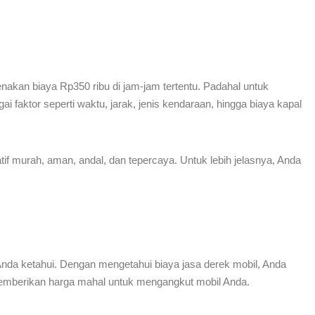
nakan biaya Rp350 ribu di jam-jam tertentu. Padahal untuk
i faktor seperti waktu, jarak, jenis kendaraan, hingga biaya kapal
f murah, aman, andal, dan tepercaya. Untuk lebih jelasnya, Anda
 Anda ketahui. Dengan mengetahui biaya jasa derek mobil, Anda
emberikan harga mahal untuk mengangkut mobil Anda.