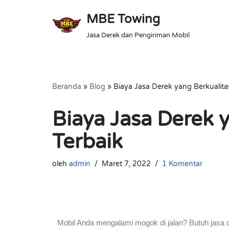
MBE Towing
Lompat
Jasa Derek dan Pengiriman Mobil
ke
konten
Beranda
»
Blog
»
Biaya Jasa Derek yang Berkualita
Biaya Jasa Derek 
Terbaik
oleh
admin
Maret 7, 2022
1 Komentar
Mobil Anda mengalami mogok di jalan? Butuh jasa 