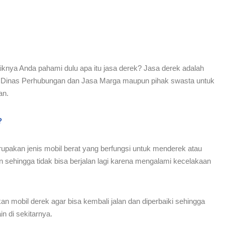
nya Anda pahami dulu apa itu jasa derek? Jasa derek adalah
ti Dinas Perhubungan dan Jasa Marga maupun pihak swasta untuk
an.
?
rupakan jenis mobil berat yang berfungsi untuk menderek atau
 sehingga tidak bisa berjalan lagi karena mengalami kecelakaan
 mobil derek agar bisa kembali jalan dan diperbaiki sehingga
 di sekitarnya.