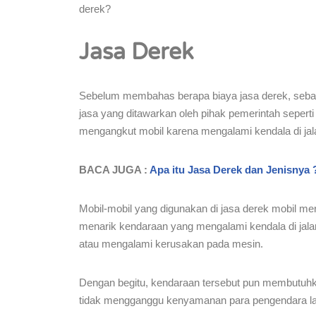
derek?
Jasa Derek
Sebelum membahas berapa biaya jasa derek, sebaik
jasa yang ditawarkan oleh pihak pemerintah seper
mengangkut mobil karena mengalami kendala di jal
BACA JUGA :
Apa itu Jasa Derek dan Jenisnya 
Mobil-mobil yang digunakan di jasa derek mobil me
menarik kendaraan yang mengalami kendala di jalan
atau mengalami kerusakan pada mesin.
Dengan begitu, kendaraan tersebut pun membutuhkan
tidak mengganggu kenyamanan para pengendara lain