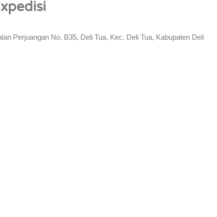
xpedisi
n Perjuangan No. B35, Deli Tua, Kec. Deli Tua, Kabupaten Deli