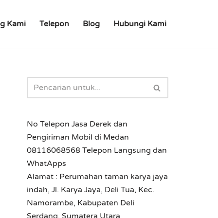
g Kami
Telepon
Blog
Hubungi Kami
No Telepon Jasa Derek dan
Pengiriman Mobil di Medan
08116068568 Telepon Langsung dan
WhatApps
Alamat : Perumahan taman karya jaya
indah, Jl. Karya Jaya, Deli Tua, Kec.
Namorambe, Kabupaten Deli
Serdang, Sumatera Utara