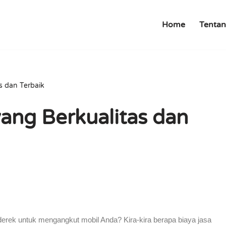
Home
Tentan
s dan Terbaik
yang Berkualitas dan
derek untuk mengangkut mobil Anda? Kira-kira berapa biaya jasa