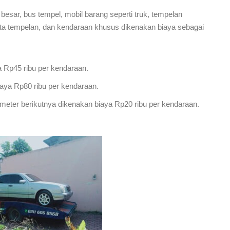
 besar, bus tempel, mobil barang seperti truk, tempelan
eta tempelan, dan kendaraan khusus dikenakan biaya sebagai
a Rp45 ribu per kendaraan.
iaya Rp80 ribu per kendaraan.
kilometer berikutnya dikenakan biaya Rp20 ribu per kendaraan.