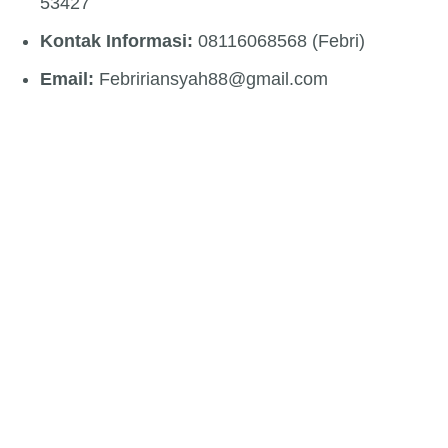
53427
Kontak Informasi:
08116068568 (Febri)
Email:
Febririansyah88@gmail.com