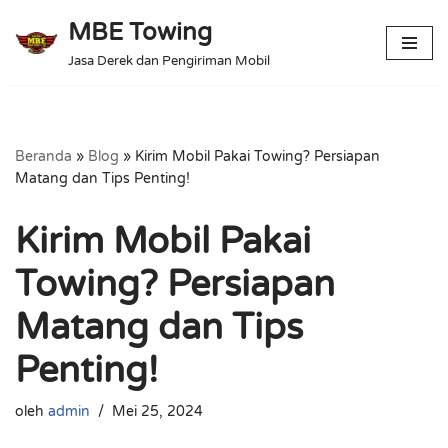
MBE Towing
Lompat
Jasa Derek dan Pengiriman Mobil
ke
konten
Beranda
»
Blog
»
Kirim Mobil Pakai Towing? Persiapan
Matang dan Tips Penting!
Kirim Mobil Pakai
Towing? Persiapan
Matang dan Tips
Penting!
oleh
admin
Mei 25, 2024