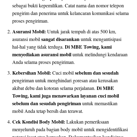
sebagai bukti kepemilikan. Catat nama dan nomor telepon
pengirim dan penerima untuk kelancaran komunikasi selama
proses pengiriman.
Asuransi Mobil:
Untuk jarak tempuh di atas 500 km,
sangat disarankan
asuransi mobil
untuk mengantisipasi
Di MBE Towing, kami
hal-hal yang tidak terduga.
menyediakan asuransi mobil
untuk melindungi kendaraan
Anda selama proses pengiriman.
Kebersihan Mobil:
sebelum dan sesudah
Cuci mobil
pengiriman untuk menghindari goresan atau kerusakan
Di MBE
akibat debu dan kotoran selama perjalanan.
Towing, kami juga menawarkan layanan cuci mobil
sebelum dan sesudah pengiriman
untuk memastikan
mobil Anda tetap bersih dan terawat.
Cek Kondisi Body Mobil:
Lakukan pemeriksaan
menyeluruh pada bagian body mobil untuk mengidentifikasi
potensi lecet atau kerusakan. Dokumentasikan kondisinya