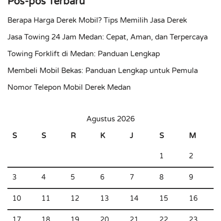
Pos-pos Terbaru
Berapa Harga Derek Mobil? Tips Memilih Jasa Derek
Jasa Towing 24 Jam Medan: Cepat, Aman, dan Terpercaya
Towing Forklift di Medan: Panduan Lengkap
Membeli Mobil Bekas: Panduan Lengkap untuk Pemula
Nomor Telepon Mobil Derek Medan
Agustus 2026
S
S
R
K
J
S
M
1
2
3
4
5
6
7
8
9
10
11
12
13
14
15
16
17
18
19
20
21
22
23