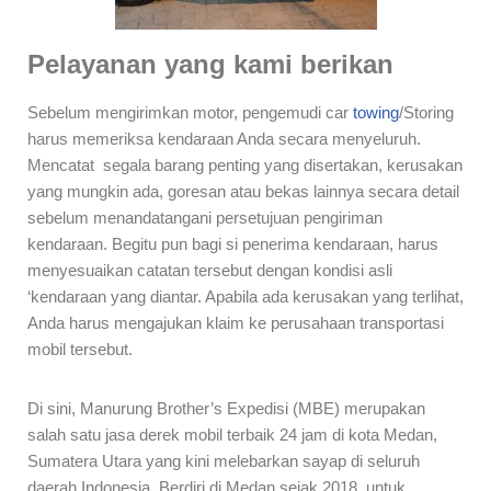
Pelayanan yang kami berikan
Sebelum mengirimkan motor, pengemudi car
towing
/Storing
harus memeriksa kendaraan Anda secara menyeluruh.
Mencatat segala barang penting yang disertakan, kerusakan
yang mungkin ada, goresan atau bekas lainnya secara detail
sebelum menandatangani persetujuan pengiriman
kendaraan. Begitu pun bagi si penerima kendaraan, harus
menyesuaikan catatan tersebut dengan kondisi asli
‘kendaraan yang diantar. Apabila ada kerusakan yang terlihat,
Anda harus mengajukan klaim ke perusahaan transportasi
mobil tersebut.
Di sini, Manurung Brother’s Expedisi (MBE) merupakan
salah satu jasa derek mobil terbaik 24 jam di kota Medan,
Sumatera Utara yang kini melebarkan sayap di seluruh
daerah Indonesia. Berdiri di Medan sejak 2018, untuk