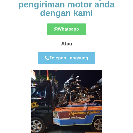
pengiriman motor anda
dengan kami
Whatsapp
Atau
Telepon Langsung