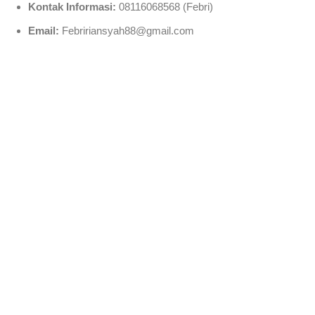
Kontak Informasi:
08116068568 (Febri)
Email:
Febririansyah88@gmail.com