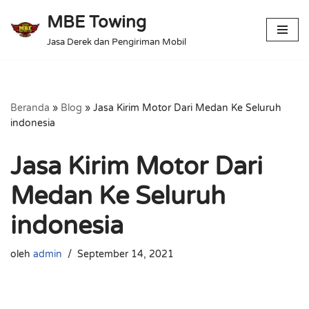
MBE Towing
Lompat
Jasa Derek dan Pengiriman Mobil
ke
konten
Beranda
»
Blog
»
Jasa Kirim Motor Dari Medan Ke Seluruh
indonesia
Jasa Kirim Motor Dari
Medan Ke Seluruh
indonesia
oleh
admin
September 14, 2021