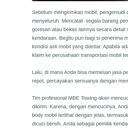
Sebelum mengirimkan mobil, pengemudi 
menyeluruh. Mencatat segala barang pent
goresan atau bekas lainnya secara detai
kendaraan. Begitu pun bagi si penerima 
kondisi asli mobil yang diantar. Apabila 
klaim ke perusahaan transportasi mobil te
Lalu, di mana Anda bisa memesan jasa pen
repot, percayakan semuanya dengan me
Tim profesional MBE Towing akan mencuci
dikirim. Karena, dengan mencucinya, And
body mobil terlihat dengan jelas, termas
dicuci bersih, Anda sebagai pemilik ken