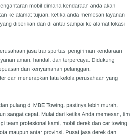
 pengantaran mobil dimana kendaraan anda akan
arkan ke alamat tujuan. ketika anda memesan layanan
yang diberikan dan di antar sampai ke alamat lokasi
erusahaan jasa transportasi pengiriman kendaraan
layanan aman, handal, dan terpercaya. Didukung
 kepuasan dan kenyamanan pelanggan,
er dan menerapkan tata kelola perusahaan yang
i dan pulang di MBE Towing, pastinya lebih murah,
pun sangat cepat. Mulai dari ketika Anda memesan, tim
i team profesional kami, mobil derek dan car towing
kota maupun antar provinsi. Pusat jasa derek dan