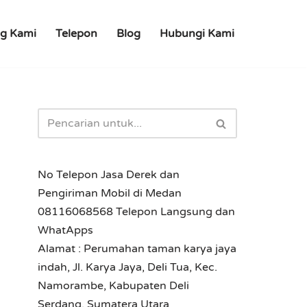
g Kami
Telepon
Blog
Hubungi Kami
No Telepon Jasa Derek dan
Pengiriman Mobil di Medan
08116068568 Telepon Langsung dan
WhatApps
Alamat : Perumahan taman karya jaya
indah, Jl. Karya Jaya, Deli Tua, Kec.
Namorambe, Kabupaten Deli
Serdang, Sumatera Utara