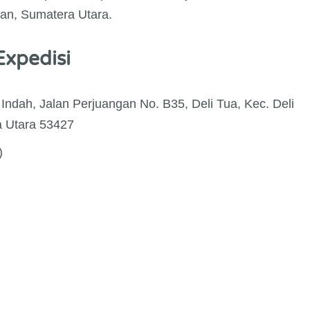
dan, Sumatera Utara.
Expedisi
dah, Jalan Perjuangan No. B35, Deli Tua, Kec. Deli
a Utara 53427
)