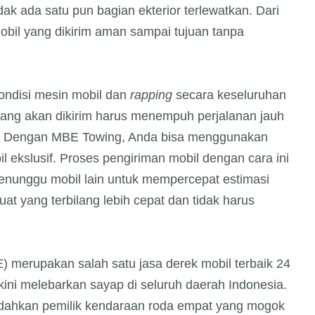
ak ada satu pun bagian ekterior terlewatkan. Dari
obil yang dikirim aman sampai tujuan tanpa
ndisi mesin mobil dan
rapping
secara keseluruhan
l yang akan dikirim harus menempuh perjalanan jauh
un. Dengan MBE Towing, Anda bisa menggunakan
l ekslusif. Proses pengiriman mobil dengan cara ini
enunggu mobil lain untuk mempercepat estimasi
at yang terbilang lebih cepat dan tidak harus
E) merupakan salah satu jasa derek mobil terbaik 24
ini melebarkan sayap di seluruh daerah Indonesia.
udahkan pemilik kendaraan roda empat yang mogok