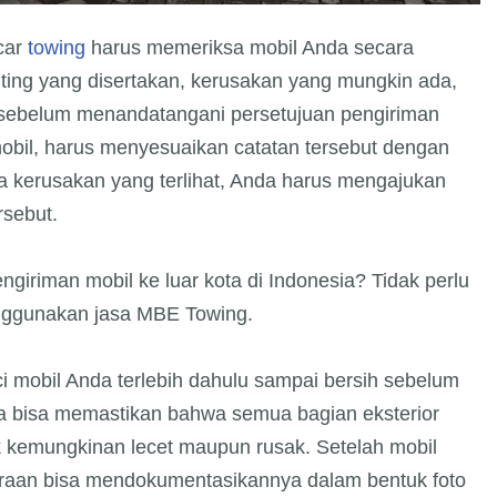
car
towing
harus memeriksa mobil Anda secara
ing yang disertakan, kerusakan yang mungkin ada,
l sebelum menandatangani persetujuan pengiriman
mobil, harus menyesuaikan catatan tersebut dengan
ada kerusakan yang terlihat, Anda harus mengajukan
rsebut.
giriman mobil ke luar kota di Indonesia? Tidak perlu
nggunakan jasa MBE Towing.
 mobil Anda terlebih dahulu sampai bersih sebelum
a bisa memastikan bahwa semua bagian eksterior
uk kemungkinan lecet maupun rusak. Setelah mobil
daraan bisa mendokumentasikannya dalam bentuk foto