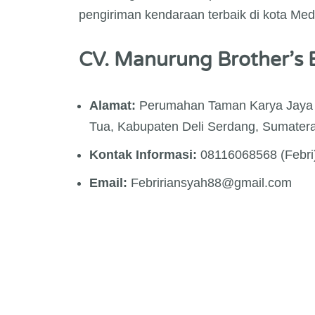
pengiriman kendaraan terbaik di kota Me
CV. Manurung Brother’s 
Alamat:
Perumahan Taman Karya Jaya In
Tua, Kabupaten Deli Serdang, Sumater
Kontak Informasi:
08116068568 (Febri
Email:
Febririansyah88@gmail.com