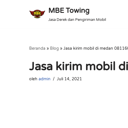
MBE Towing
Lompat
Jasa Derek dan Pengiriman Mobil
ke
konten
Beranda
»
Blog
»
Jasa kirim mobil di medan 0811
Jasa kirim mobil
oleh
admin
Juli 14, 2021