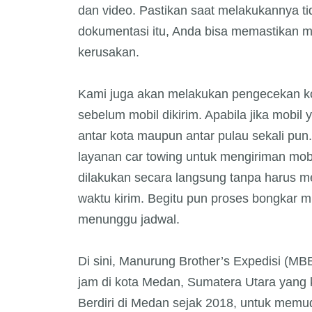
dan video. Pastikan saat melakukannya tid
dokumentasi itu, Anda bisa memastikan m
kerusakan.
Kami juga akan melakukan pengecekan ko
sebelum mobil dikirim. Apabila jika mobi
antar kota maupun antar pulau sekali p
layanan car towing untuk mengiriman mobi
dilakukan secara langsung tanpa harus m
waktu kirim. Begitu pun proses bongkar mu
menunggu jadwal.
Di sini, Manurung Brother’s Expedisi (MB
jam di kota Medan, Sumatera Utara yang k
Berdiri di Medan sejak 2018, untuk mem