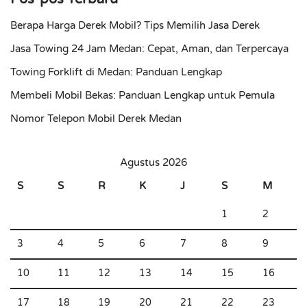
Berapa Harga Derek Mobil? Tips Memilih Jasa Derek
Jasa Towing 24 Jam Medan: Cepat, Aman, dan Terpercaya
Towing Forklift di Medan: Panduan Lengkap
Membeli Mobil Bekas: Panduan Lengkap untuk Pemula
Nomor Telepon Mobil Derek Medan
Agustus 2026
S
S
R
K
J
S
M
1
2
3
4
5
6
7
8
9
10
11
12
13
14
15
16
17
18
19
20
21
22
23