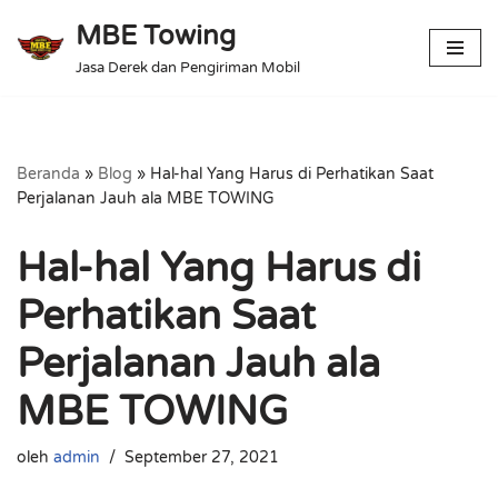
MBE Towing
Lompat
Jasa Derek dan Pengiriman Mobil
ke
konten
Beranda
»
Blog
»
Hal-hal Yang Harus di Perhatikan Saat
Perjalanan Jauh ala MBE TOWING
Hal-hal Yang Harus di
Perhatikan Saat
Perjalanan Jauh ala
MBE TOWING
oleh
admin
September 27, 2021