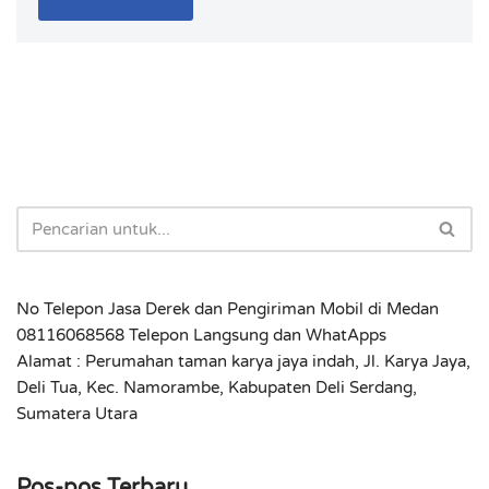
No Telepon Jasa Derek dan Pengiriman Mobil di Medan
08116068568 Telepon Langsung dan WhatApps
Alamat : Perumahan taman karya jaya indah, Jl. Karya Jaya,
Deli Tua, Kec. Namorambe, Kabupaten Deli Serdang,
Sumatera Utara
Pos-pos Terbaru