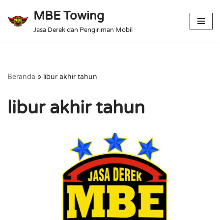
MBE Towing
Lompat
Jasa Derek dan Pengiriman Mobil
ke
konten
Beranda
»
libur akhir tahun
libur akhir tahun